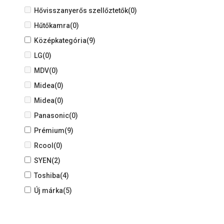
Hővisszanyerős szellőztetők
(0)
Hűtőkamra
(0)
Középkategória
(9)
LG
(0)
MDV
(0)
Midea
(0)
Midea
(0)
Panasonic
(0)
Prémium
(9)
Rcool
(0)
SYEN
(2)
Toshiba
(4)
Új márka
(5)