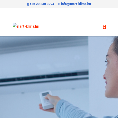
+36 20 230 3294
info@mart-klima.hu