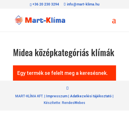
+36 20 230 3294
info@mart-klima.hu
Midea középkategóriás klímák
Egy termék se felelt meg a keresésnek.
MART-KLÍMA KFT. |
Impresszum
|
Adatkezelési tájékoztató
|
Készítette: RendesWebes